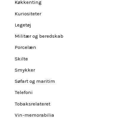
Køkkenting
Kuriositeter
Legetøj
Militær og beredskab
Porcelæn
Skilte
Smykker
Søfart og maritim
Telefoni
Tobaksrelateret
Vin-memorabilia