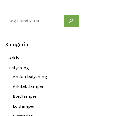
Kategorier
Arkiv
Belysning
Anden belysning
Arkitektlamper
Bordlamper
Loftlamper
Plafonder