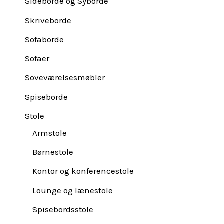
Sideborde og Syborde
Skriveborde
Sofaborde
Sofaer
Soveværelsesmøbler
Spiseborde
Stole
Armstole
Børnestole
Kontor og konferencestole
Lounge og lænestole
Spisebordsstole