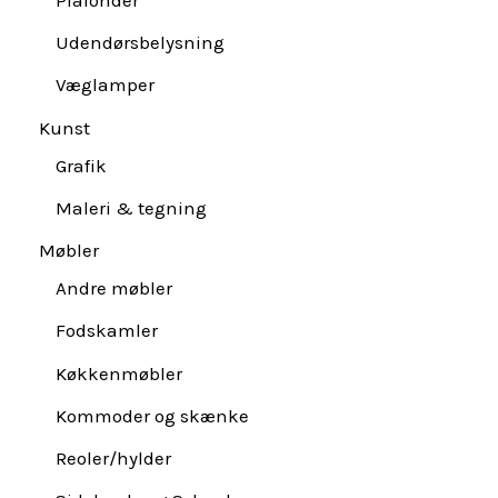
Udendørsbelysning
Væglamper
Kunst
Grafik
Maleri & tegning
Møbler
Andre møbler
Fodskamler
Køkkenmøbler
Kommoder og skænke
Reoler/hylder