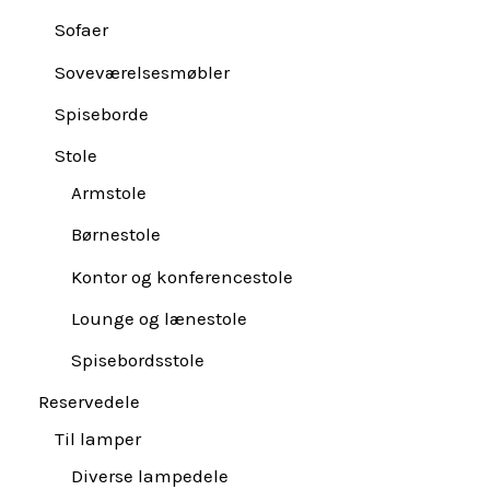
Sofaer
Soveværelsesmøbler
Spiseborde
Stole
Armstole
Børnestole
Kontor og konferencestole
Lounge og lænestole
Spisebordsstole
Reservedele
Til lamper
Diverse lampedele