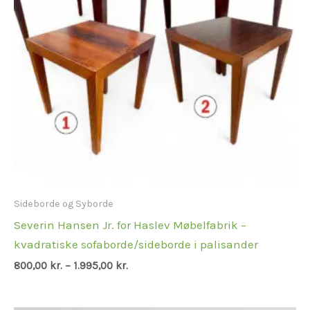
Sideborde og Syborde
Severin Hansen Jr. for Haslev Møbelfabrik –
kvadratiske sofaborde/sideborde i palisander
800,00
kr.
–
1.995,00
kr.