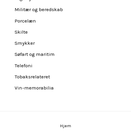
Militær og beredskab
Porcelæn
Skilte
Smykker
Søfart og maritim
Telefoni
Tobaksrelateret
Vin-memorabilia
Hjem