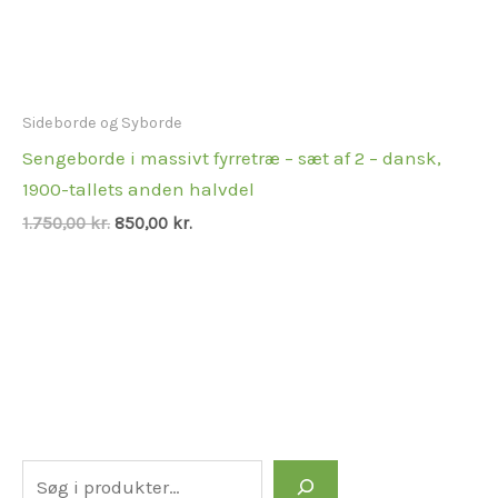
Sideborde og Syborde
Sengeborde i massivt fyrretræ – sæt af 2 – dansk,
1900-tallets anden halvdel
1.750,00
kr.
850,00
kr.