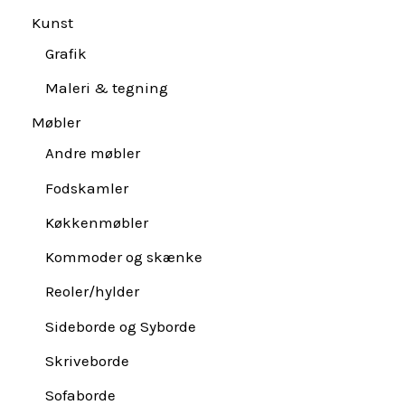
Kunst
Grafik
Maleri & tegning
Møbler
Andre møbler
Fodskamler
Køkkenmøbler
Kommoder og skænke
Reoler/hylder
Sideborde og Syborde
Skriveborde
Sofaborde