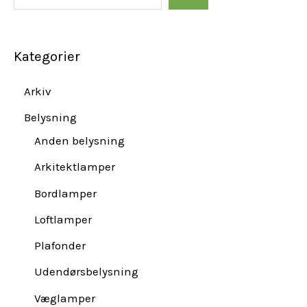
Kategorier
Arkiv
Belysning
Anden belysning
Arkitektlamper
Bordlamper
Loftlamper
Plafonder
Udendørsbelysning
Væglamper