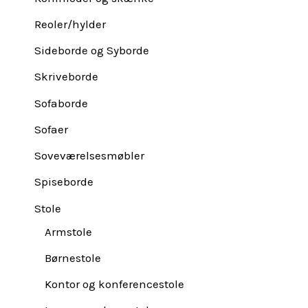
Reoler/hylder
Sideborde og Syborde
Skriveborde
Sofaborde
Sofaer
Soveværelsesmøbler
Spiseborde
Stole
Armstole
Børnestole
Kontor og konferencestole