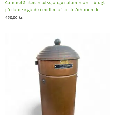
Gammel 5 liters mælkejunge i aluminium – brugt
på danske gårde i midten af sidste århundrede
450,00
kr.