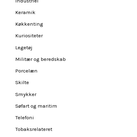
Industriel
Keramik
Køkkenting
Kuriositeter
Legetøj
Militær og beredskab
Porcelæn
Skilte
Smykker
Søfart og maritim
Telefoni
Tobaksrelateret