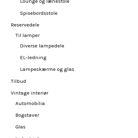
Lounge og lænestole
Spisebordsstole
Reservedele
Til lamper
Diverse lampedele
EL-ledning
Lampeskærme og glas
Tilbud
Vintage interiør
Automobilia
Bogstaver
Glas