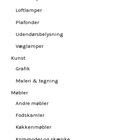
Loftlamper
Plafonder
Udendørsbelysning
Væglamper
Kunst
Grafik
Maleri & tegning
Møbler
Andre møbler
Fodskamler
Køkkenmøbler
Kommoder og skænke