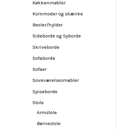
Køkkenmøbler
Kommoder og skænke
Reoler/hylder
Sideborde og Syborde
Skriveborde
Sofaborde
Sofaer
Soveværelsesmøbler
Spiseborde
Stole
Armstole
Børnestole