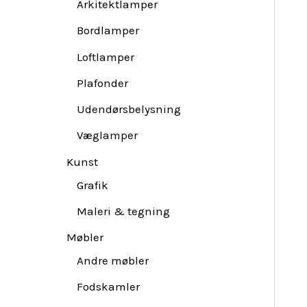
Arkitektlamper
Bordlamper
Loftlamper
Plafonder
Udendørsbelysning
Væglamper
Kunst
Grafik
Maleri & tegning
Møbler
Andre møbler
Fodskamler