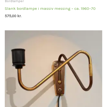
Bordlamper
Slank bordlampe i massiv messing – ca. 1960–70
575,00
kr.