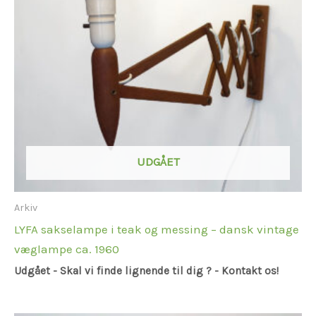
UDGÅET
Arkiv
LYFA sakselampe i teak og messing – dansk vintage
væglampe ca. 1960
Udgået - Skal vi finde lignende til dig ? - Kontakt os!