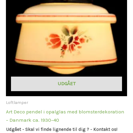
UDGÅET
Loftlamper
Art Deco pendel i opalglas med blomsterdekoration
– Danmark ca. 1930–40
Udgået - Skal vi finde lignende til dig ? - Kontakt os!