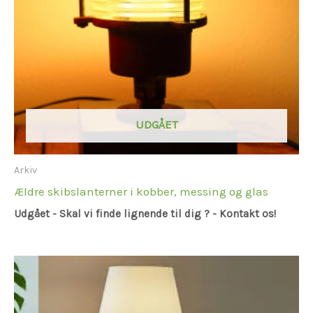
UDGÅET
Arkiv
Ældre skibslanterner i kobber, messing og glas
Udgået - Skal vi finde lignende til dig ? - Kontakt os!