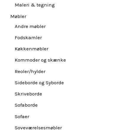
Maleri & tegning
Møbler
Andre møbler
Fodskamler
Køkkenmøbler
Kommoder og skænke
Reoler/hylder
Sideborde og Syborde
Skriveborde
Sofaborde
Sofaer
Soveværelsesmøbler