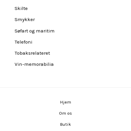
Skilte
Smykker
Søfart og maritim
Telefoni
Tobaksrelateret
Vin-memorabilia
Hjem
Om os
Butik