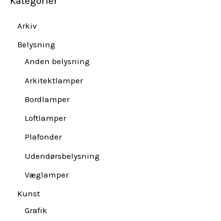
Kategorier
Arkiv
Belysning
Anden belysning
Arkitektlamper
Bordlamper
Loftlamper
Plafonder
Udendørsbelysning
Væglamper
Kunst
Grafik