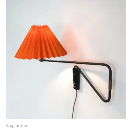
Væglamper