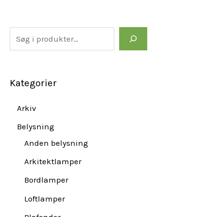
Kategorier
Arkiv
Belysning
Anden belysning
Arkitektlamper
Bordlamper
Loftlamper
Plafonder