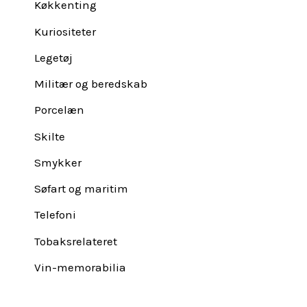
Køkkenting
Kuriositeter
Legetøj
Militær og beredskab
Porcelæn
Skilte
Smykker
Søfart og maritim
Telefoni
Tobaksrelateret
Vin-memorabilia