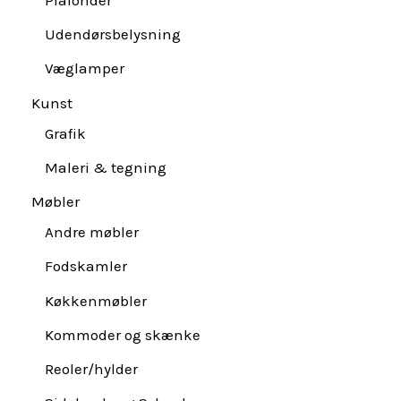
Udendørsbelysning
Væglamper
Kunst
Grafik
Maleri & tegning
Møbler
Andre møbler
Fodskamler
Køkkenmøbler
Kommoder og skænke
Reoler/hylder