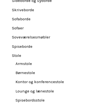
Sideborde og Syborde
Skriveborde
Sofaborde
Sofaer
Soveværelsesmøbler
Spiseborde
Stole
Armstole
Børnestole
Kontor og konferencestole
Lounge og lænestole
Spisebordsstole