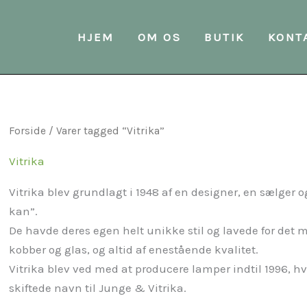
HJEM
OM OS
BUTIK
KONT
Forside
/ Varer tagged “Vitrika”
Vitrika
Vitrika blev grundlagt i 1948 af en designer, en sælger
kan”.
De havde deres egen helt unikke stil og lavede for det m
kobber og glas, og altid af enestående kvalitet.
Vitrika blev ved med at producere lamper indtil 1996, hv
skiftede navn til Junge & Vitrika.