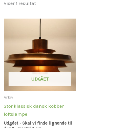
Viser 1 resultat
UDGÅET
Arkiv
Stor klassisk dansk kobber
loftslampe
Udgået - Skal vi finde lignende til