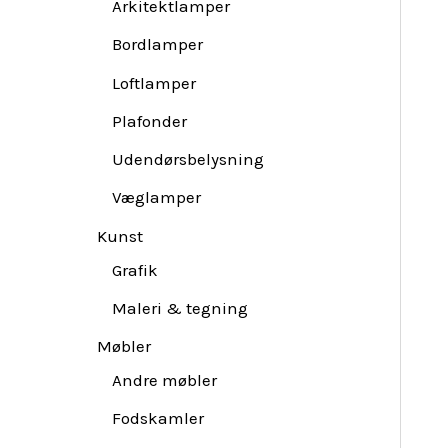
Arkitektlamper
Bordlamper
Loftlamper
Plafonder
Udendørsbelysning
Væglamper
Kunst
Grafik
Maleri & tegning
Møbler
Andre møbler
Fodskamler