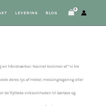
AKT
LEVERING
BLOG
 og en håndværker. Navnet kommer af “vi tre
este deres lys af metal; messinglegering eller
or de flyttede virksomheden til Gørløse og