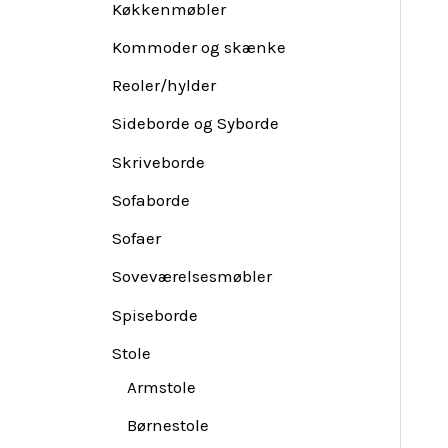
Køkkenmøbler
Kommoder og skænke
Reoler/hylder
Sideborde og Syborde
Skriveborde
Sofaborde
Sofaer
Soveværelsesmøbler
Spiseborde
Stole
Armstole
Børnestole