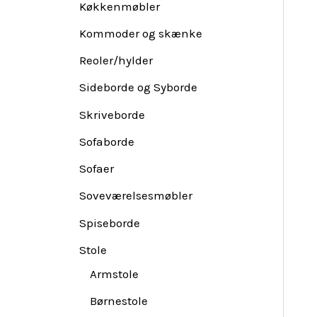
Køkkenmøbler
Kommoder og skænke
Reoler/hylder
Sideborde og Syborde
Skriveborde
Sofaborde
Sofaer
Soveværelsesmøbler
Spiseborde
Stole
Armstole
Børnestole