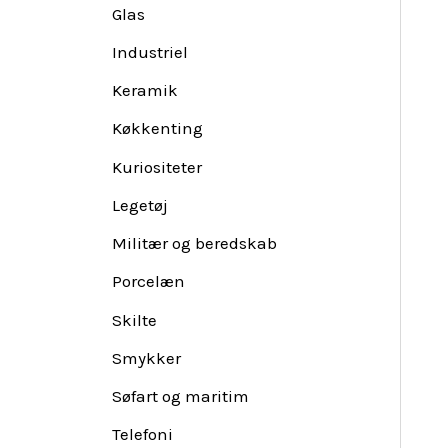
Glas
Industriel
Keramik
Køkkenting
Kuriositeter
Legetøj
Militær og beredskab
Porcelæn
Skilte
Smykker
Søfart og maritim
Telefoni