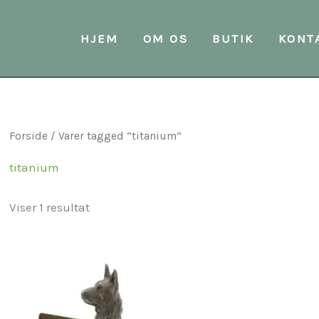
HJEM
OM OS
BUTIK
KONT
Forside
/ Varer tagged “titanium”
titanium
Viser 1 resultat