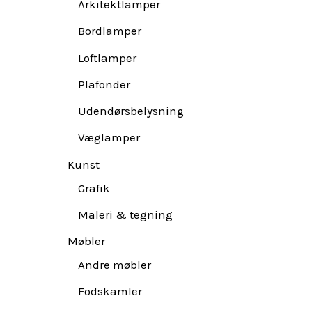
Arkitektlamper
Bordlamper
Loftlamper
Plafonder
Udendørsbelysning
Væglamper
Kunst
Grafik
Maleri & tegning
Møbler
Andre møbler
Fodskamler