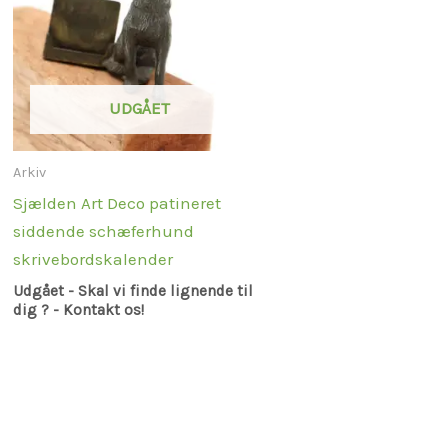
UDGÅET
Arkiv
Sjælden Art Deco patineret
siddende schæferhund
skrivebordskalender
Udgået - Skal vi finde lignende til
dig ? - Kontakt os!