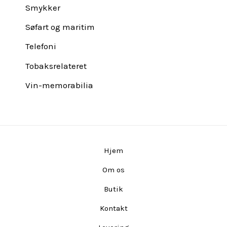
Smykker
Søfart og maritim
Telefoni
Tobaksrelateret
Vin-memorabilia
Hjem
Om os
Butik
Kontakt