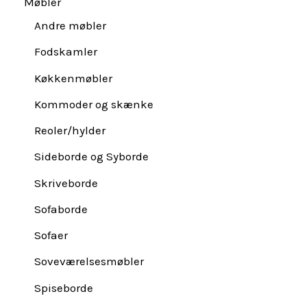
Møbler
Andre møbler
Fodskamler
Køkkenmøbler
Kommoder og skænke
Reoler/hylder
Sideborde og Syborde
Skriveborde
Sofaborde
Sofaer
Soveværelsesmøbler
Spiseborde