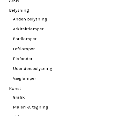
Arkiv
Belysning
Anden belysning
Arkitektlamper
Bordlamper
Loftlamper
Plafonder
Udendørsbelysning
Væglamper
Kunst
Grafik
Maleri & tegning