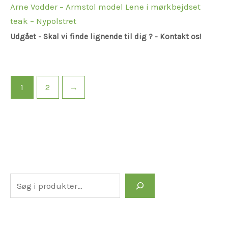
Arne Vodder – Armstol model Lene i mørkbejdset
teak – Nypolstret
Udgået - Skal vi finde lignende til dig ? - Kontakt os!
1
2
→