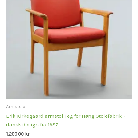
Armstole
Erik Kirkegaard armstol i eg for Høng Stolefabrik –
dansk design fra 1987
1.200,00
kr.