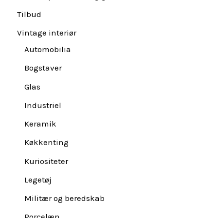
Tilbud
Vintage interiør
Automobilia
Bogstaver
Glas
Industriel
Keramik
Køkkenting
Kuriositeter
Legetøj
Militær og beredskab
Porcelæn