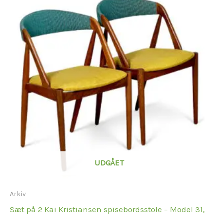
UDGÅET
Arkiv
Sæt på 2 Kai Kristiansen spisebordsstole – Model 31,