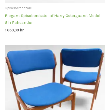
Spisebordsstole
Elegant Spisebordsstol af Harry Østergaard, Model
61 i Palisander
1.650,00
kr.