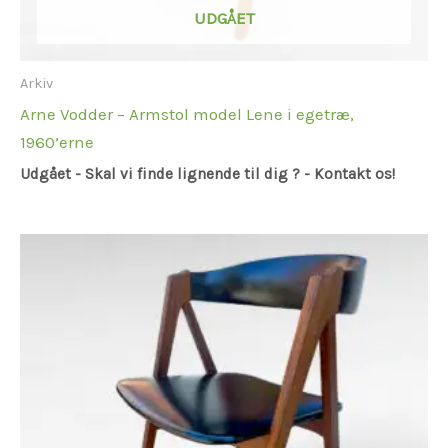
UDGÅET
Arkiv
Arne Vodder – Armstol model Lene i egetræ,
1960’erne
Udgået - Skal vi finde lignende til dig ? - Kontakt os!