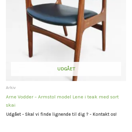
UDGÅET
Arkiv
Arne Vodder – Armstol model Lene i teak med sort
skai
Udgået - Skal vi finde lignende til dig ? - Kontakt os!