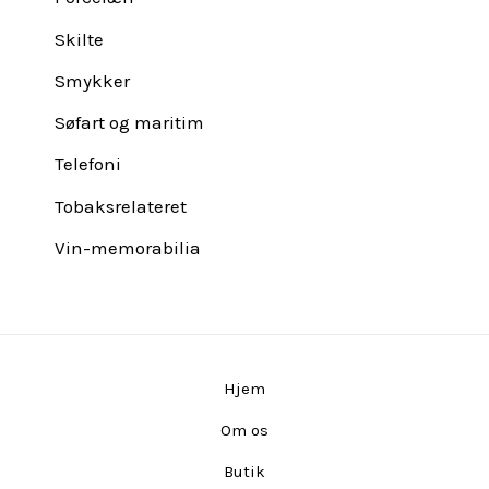
Skilte
Smykker
Søfart og maritim
Telefoni
Tobaksrelateret
Vin-memorabilia
Hjem
Om os
Butik