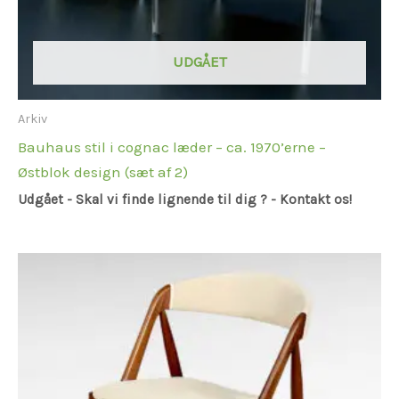
UDGÅET
Arkiv
Bauhaus stil i cognac læder – ca. 1970’erne –
Østblok design (sæt af 2)
Udgået - Skal vi finde lignende til dig ? - Kontakt os!