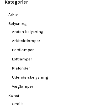
Kategorier
Arkiv
Belysning
Anden belysning
Arkitektlamper
Bordlamper
Loftlamper
Plafonder
Udendørsbelysning
Væglamper
Kunst
Grafik