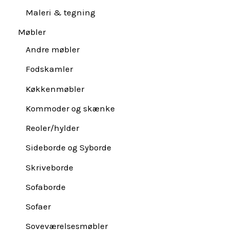
Maleri & tegning
Møbler
Andre møbler
Fodskamler
Køkkenmøbler
Kommoder og skænke
Reoler/hylder
Sideborde og Syborde
Skriveborde
Sofaborde
Sofaer
Soveværelsesmøbler