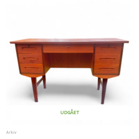
UDGÅET
Arkiv