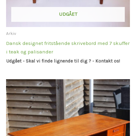
UDGÅET
Arkiv
Dansk designet fritstående skrivebord med 7 skuffer
i teak og palisander
Udgået - Skal vi finde lignende til dig ? - Kontakt os!