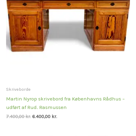
Skriveborde
Martin Nyrop skrivebord fra Københavns Rådhus –
udført af Rud. Rasmussen
7.400,00
kr.
6.400,00
kr.