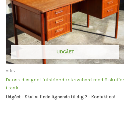
UDGÅET
Arkiv
Dansk designet fritstående skrivebord med 6 skuffer
i teak
Udgået - Skal vi finde lignende til dig ? - Kontakt os!