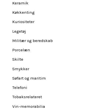
Keramik
Køkkenting
Kuriositeter
Legetøj
Militær og beredskab
Porcelæn
Skilte
Smykker
Søfart og maritim
Telefoni
Tobaksrelateret
Vin-memorabilia