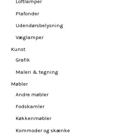
Loftlamper
Plafonder
Udendørsbelysning
Væglamper
Kunst
Grafik
Maleri & tegning
Møbler
Andre møbler
Fodskamler
Køkkenmøbler
Kommoder og skænke