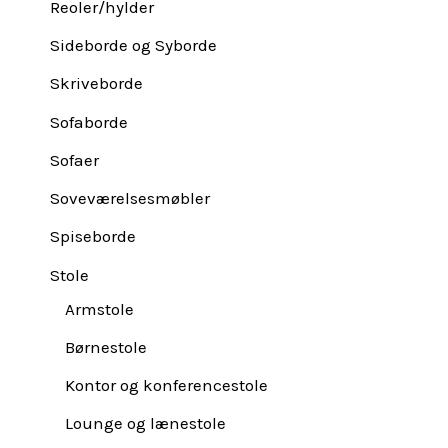
Reoler/hylder
Sideborde og Syborde
Skriveborde
Sofaborde
Sofaer
Soveværelsesmøbler
Spiseborde
Stole
Armstole
Børnestole
Kontor og konferencestole
Lounge og lænestole