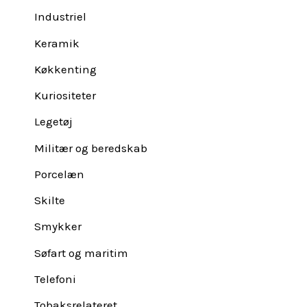
Industriel
Keramik
Køkkenting
Kuriositeter
Legetøj
Militær og beredskab
Porcelæn
Skilte
Smykker
Søfart og maritim
Telefoni
Tobaksrelateret