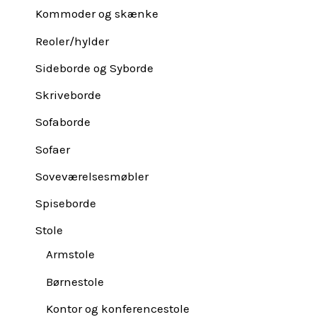
Kommoder og skænke
Reoler/hylder
Sideborde og Syborde
Skriveborde
Sofaborde
Sofaer
Soveværelsesmøbler
Spiseborde
Stole
Armstole
Børnestole
Kontor og konferencestole