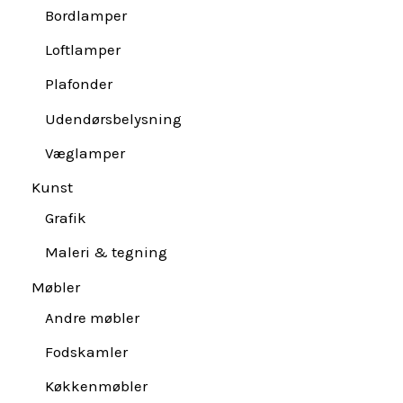
Bordlamper
Loftlamper
Plafonder
Udendørsbelysning
Væglamper
Kunst
Grafik
Maleri & tegning
Møbler
Andre møbler
Fodskamler
Køkkenmøbler