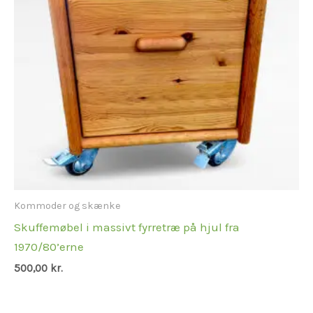
Kommoder og skænke
Skuffemøbel i massivt fyrretræ på hjul fra
1970/80’erne
500,00
kr.