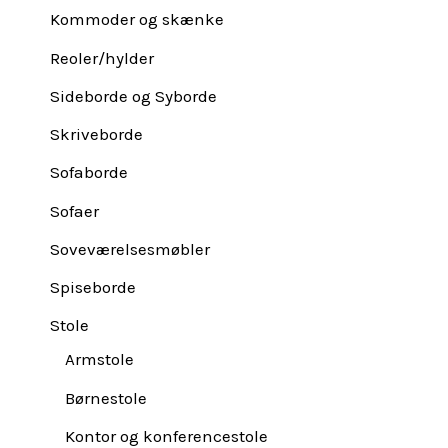
Kommoder og skænke
Reoler/hylder
Sideborde og Syborde
Skriveborde
Sofaborde
Sofaer
Soveværelsesmøbler
Spiseborde
Stole
Armstole
Børnestole
Kontor og konferencestole