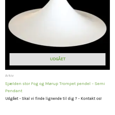
UDGÅET
Arkiv
Sjælden stor Fog og Mørup Trompet pendel – Semi
Pendant
Udgået - Skal vi finde lignende til dig ? - Kontakt os!