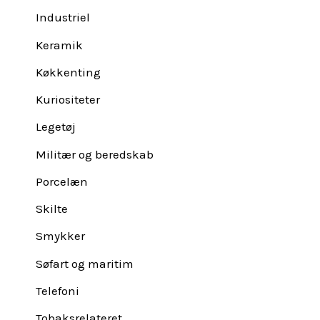
Industriel
Keramik
Køkkenting
Kuriositeter
Legetøj
Militær og beredskab
Porcelæn
Skilte
Smykker
Søfart og maritim
Telefoni
Tobaksrelateret