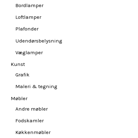
Bordlamper
Loftlamper
Plafonder
Udendørsbelysning
Væglamper
Kunst
Grafik
Maleri & tegning
Møbler
Andre møbler
Fodskamler
Køkkenmøbler