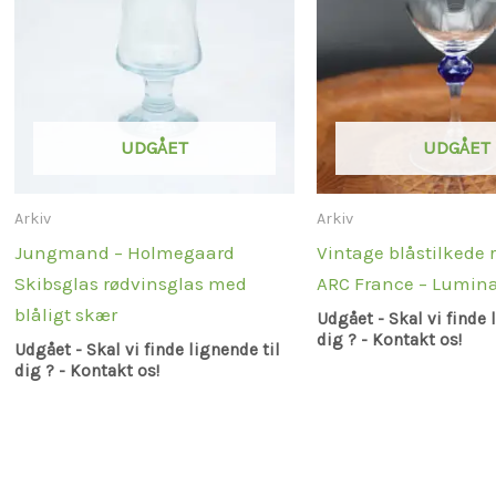
UDGÅET
UDGÅET
Arkiv
Arkiv
Jungmand – Holmegaard
Vintage blåstilkede 
Skibsglas rødvinsglas med
ARC France – Lumin
blåligt skær
Udgået - Skal vi finde 
dig ? - Kontakt os!
Udgået - Skal vi finde lignende til
dig ? - Kontakt os!