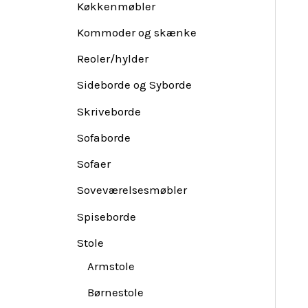
Køkkenmøbler
Kommoder og skænke
Reoler/hylder
Sideborde og Syborde
Skriveborde
Sofaborde
Sofaer
Soveværelsesmøbler
Spiseborde
Stole
Armstole
Børnestole