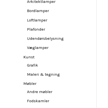
Arkitektlamper
Bordlamper
Loftlamper
Plafonder
Udendørsbelysning
Væglamper
Kunst
Grafik
Maleri & tegning
Møbler
Andre møbler
Fodskamler