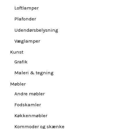
Loftlamper
Plafonder
Udendørsbelysning
Væglamper
Kunst
Grafik
Maleri & tegning
Møbler
Andre møbler
Fodskamler
Køkkenmøbler
Kommoder og skænke