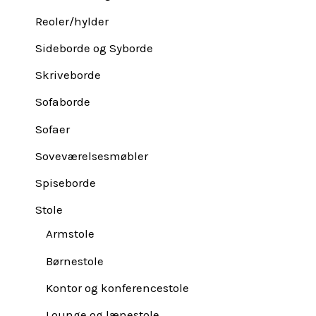
Reoler/hylder
Sideborde og Syborde
Skriveborde
Sofaborde
Sofaer
Soveværelsesmøbler
Spiseborde
Stole
Armstole
Børnestole
Kontor og konferencestole
Lounge og lænestole