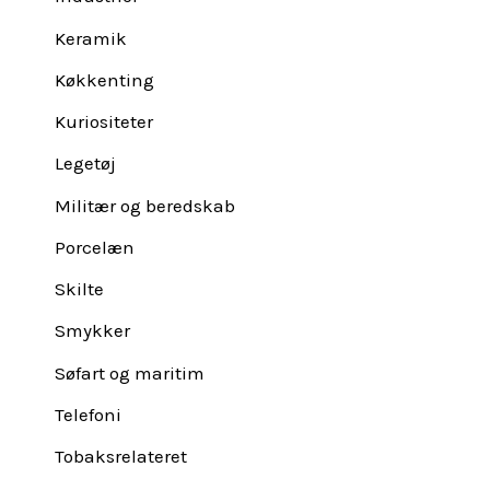
Keramik
Køkkenting
Kuriositeter
Legetøj
Militær og beredskab
Porcelæn
Skilte
Smykker
Søfart og maritim
Telefoni
Tobaksrelateret