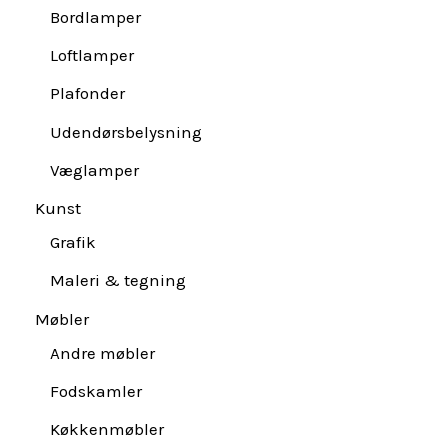
Bordlamper
Loftlamper
Plafonder
Udendørsbelysning
Væglamper
Kunst
Grafik
Maleri & tegning
Møbler
Andre møbler
Fodskamler
Køkkenmøbler