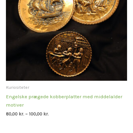
Kuriositeter
Engelske prægede kobberplatter med middelalder
motiver
80,00
kr.
–
100,00
kr.