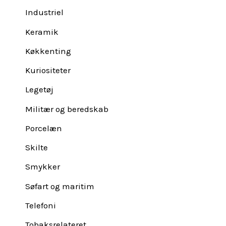
Industriel
Keramik
Køkkenting
Kuriositeter
Legetøj
Militær og beredskab
Porcelæn
Skilte
Smykker
Søfart og maritim
Telefoni
Tobaksrelateret