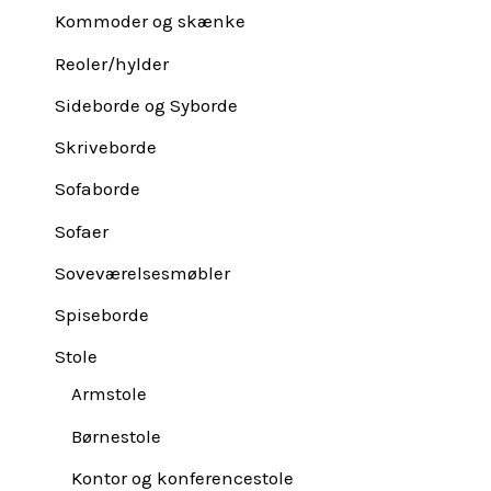
Kommoder og skænke
Reoler/hylder
Sideborde og Syborde
Skriveborde
Sofaborde
Sofaer
Soveværelsesmøbler
Spiseborde
Stole
Armstole
Børnestole
Kontor og konferencestole