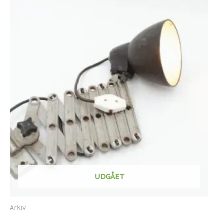
UDGÅET
Arkiv