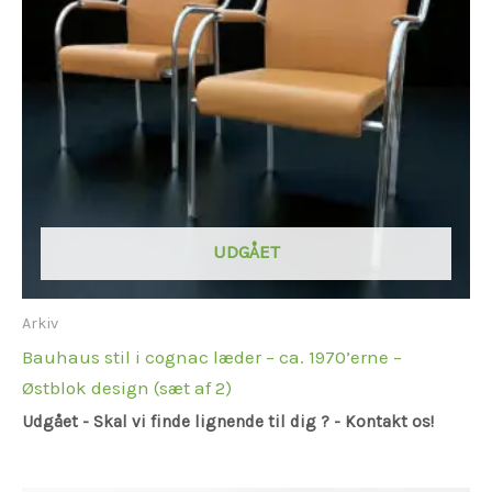
UDGÅET
Arkiv
Bauhaus stil i cognac læder – ca. 1970’erne –
Østblok design (sæt af 2)
Udgået - Skal vi finde lignende til dig ? - Kontakt os!