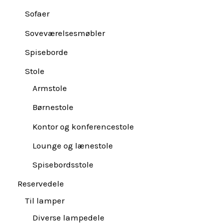
Sofaer
Soveværelsesmøbler
Spiseborde
Stole
Armstole
Børnestole
Kontor og konferencestole
Lounge og lænestole
Spisebordsstole
Reservedele
Til lamper
Diverse lampedele