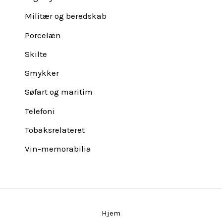
Militær og beredskab
Porcelæn
Skilte
Smykker
Søfart og maritim
Telefoni
Tobaksrelateret
Vin-memorabilia
Hjem