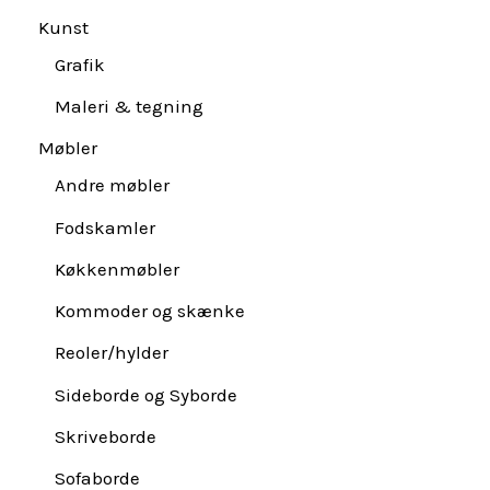
Kunst
Grafik
Maleri & tegning
Møbler
Andre møbler
Fodskamler
Køkkenmøbler
Kommoder og skænke
Reoler/hylder
Sideborde og Syborde
Skriveborde
Sofaborde