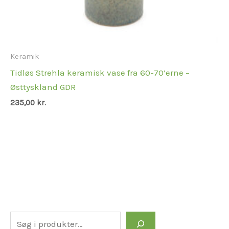
Keramik
Tidløs Strehla keramisk vase fra 60-70’erne –
Østtyskland GDR
235,00
kr.