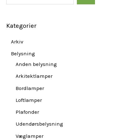
Kategorier
Arkiv
Belysning
Anden belysning
Arkitektlamper
Bordlamper
Loftlamper
Plafonder
Udendørsbelysning
Væglamper