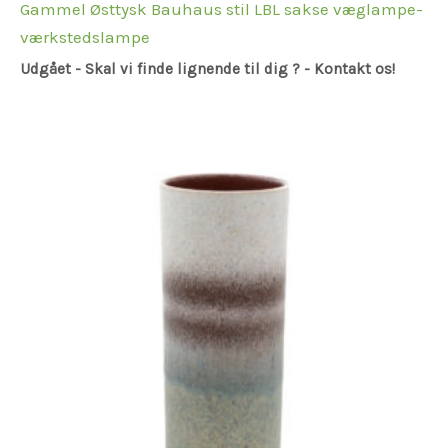
Gammel Østtysk Bauhaus stil LBL sakse væglampe-
værkstedslampe
Udgået - Skal vi finde lignende til dig ? - Kontakt os!