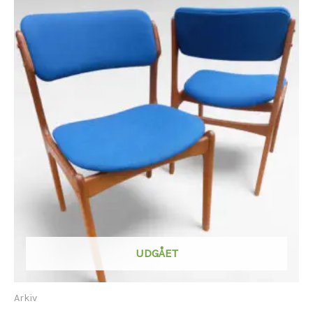
UDGÅET
Arkiv