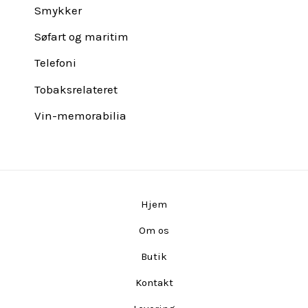
Smykker
Søfart og maritim
Telefoni
Tobaksrelateret
Vin-memorabilia
Hjem
Om os
Butik
Kontakt