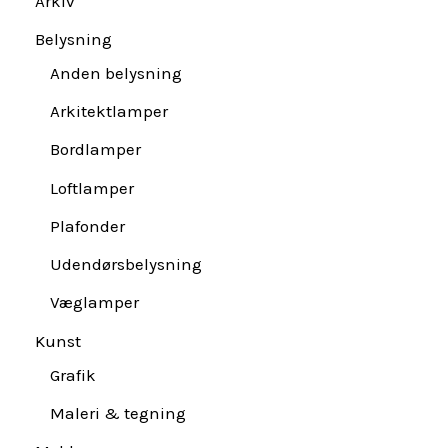
Arkiv
Belysning
Anden belysning
Arkitektlamper
Bordlamper
Loftlamper
Plafonder
Udendørsbelysning
Væglamper
Kunst
Grafik
Maleri & tegning