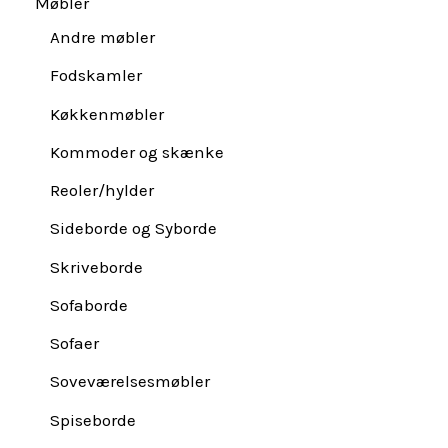
Møbler
Andre møbler
Fodskamler
Køkkenmøbler
Kommoder og skænke
Reoler/hylder
Sideborde og Syborde
Skriveborde
Sofaborde
Sofaer
Soveværelsesmøbler
Spiseborde