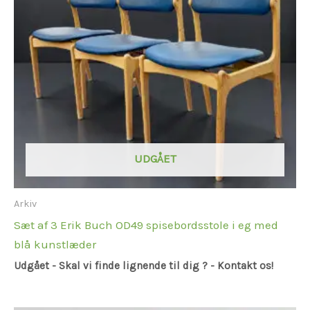
UDGÅET
Arkiv
Sæt af 3 Erik Buch OD49 spisebordsstole i eg med
blå kunstlæder
Udgået - Skal vi finde lignende til dig ? - Kontakt os!