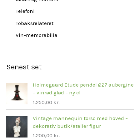
Telefoni
Tobaksrelateret
Vin-memorabilia
Senest set
Holmegaard Etude pendel Ø27 aubergine
– vinrød glød – ny el
1.250,00
kr.
Vintage mannequin torso med hoved –
dekorativ butik/atelier figur
1.200,00
kr.