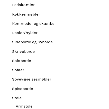
Fodskamler
Køkkenmøbler
Kommoder og skænke
Reoler/hylder
Sideborde og Syborde
Skriveborde
Sofaborde
Sofaer
Soveværelsesmøbler
Spiseborde
Stole
Armstole