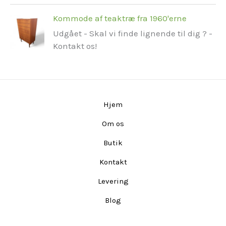
Kommode af teaktræ fra 1960'erne
Udgået - Skal vi finde lignende til dig ? -
Kontakt os!
Hjem
Om os
Butik
Kontakt
Levering
Blog