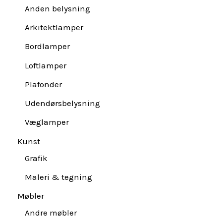
Anden belysning
Arkitektlamper
Bordlamper
Loftlamper
Plafonder
Udendørsbelysning
Væglamper
Kunst
Grafik
Maleri & tegning
Møbler
Andre møbler