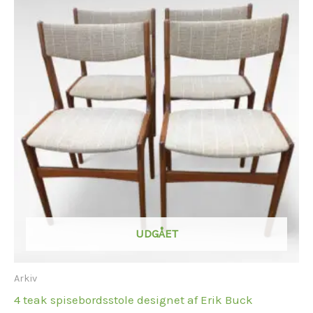
UDGÅET
Arkiv
4 teak spisebordsstole designet af Erik Buck