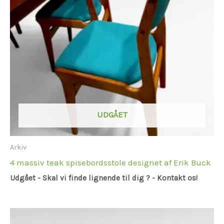
UDGÅET
Arkiv
4 massiv teak spisebordsstole designet af Erik Buck
Udgået - Skal vi finde lignende til dig ? - Kontakt os!