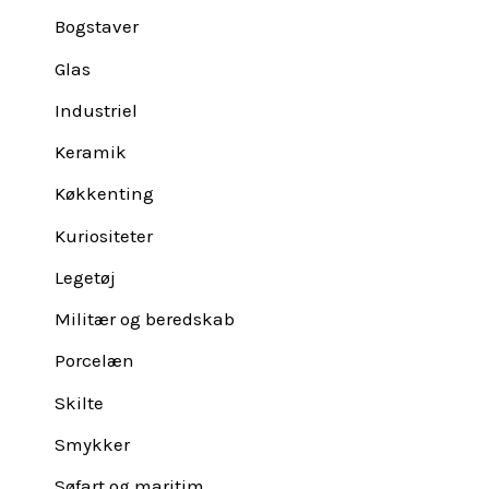
Bogstaver
Glas
Industriel
Keramik
Køkkenting
Kuriositeter
Legetøj
Militær og beredskab
Porcelæn
Skilte
Smykker
Søfart og maritim