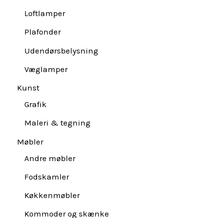
Loftlamper
Plafonder
Udendørsbelysning
Væglamper
Kunst
Grafik
Maleri & tegning
Møbler
Andre møbler
Fodskamler
Køkkenmøbler
Kommoder og skænke