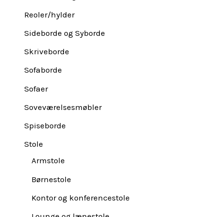
Reoler/hylder
Sideborde og Syborde
Skriveborde
Sofaborde
Sofaer
Soveværelsesmøbler
Spiseborde
Stole
Armstole
Børnestole
Kontor og konferencestole
Lounge og lænestole