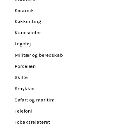
Keramik
Køkkenting
Kuriositeter
Legetøj
Militær og beredskab
Porcelæn
Skilte
Smykker
Søfart og maritim
Telefoni
Tobaksrelateret