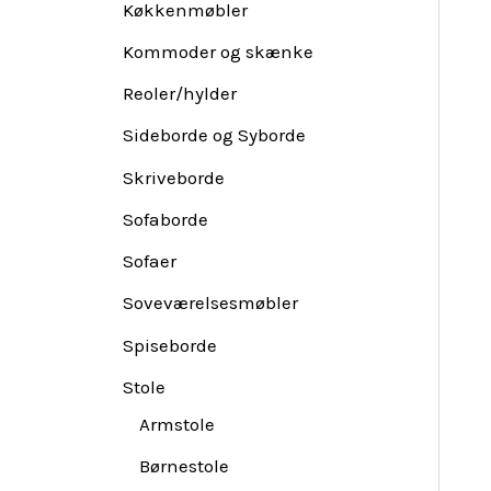
Køkkenmøbler
Kommoder og skænke
Reoler/hylder
Sideborde og Syborde
Skriveborde
Sofaborde
Sofaer
Soveværelsesmøbler
Spiseborde
Stole
Armstole
Børnestole