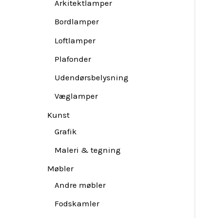
Arkitektlamper
Bordlamper
Loftlamper
Plafonder
Udendørsbelysning
Væglamper
Kunst
Grafik
Maleri & tegning
Møbler
Andre møbler
Fodskamler