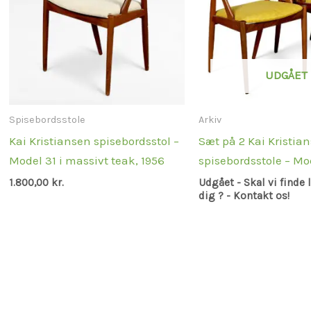
UDGÅET
Spisebordsstole
Arkiv
Kai Kristiansen spisebordsstol –
Sæt på 2 Kai Kristia
Model 31 i massivt teak, 1956
spisebordsstole – Mo
1.800,00
kr.
Udgået - Skal vi finde 
dig ? - Kontakt os!