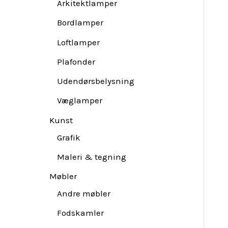
Arkitektlamper
Bordlamper
Loftlamper
Plafonder
Udendørsbelysning
Væglamper
Kunst
Grafik
Maleri & tegning
Møbler
Andre møbler
Fodskamler