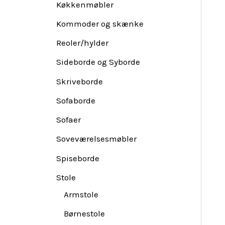
Køkkenmøbler
Kommoder og skænke
Reoler/hylder
Sideborde og Syborde
Skriveborde
Sofaborde
Sofaer
Soveværelsesmøbler
Spiseborde
Stole
Armstole
Børnestole