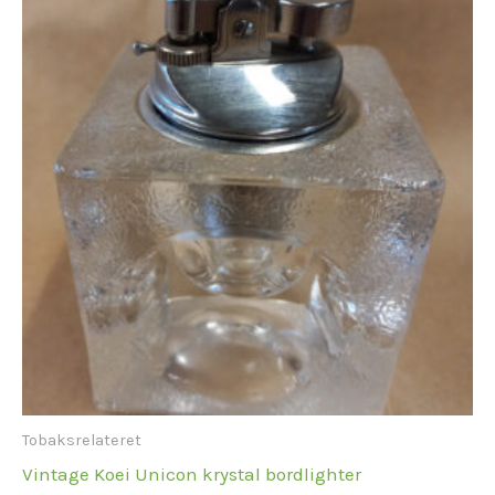
Tobaksrelateret
Vintage Koei Unicon krystal bordlighter