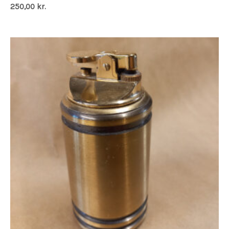
250,00
kr.