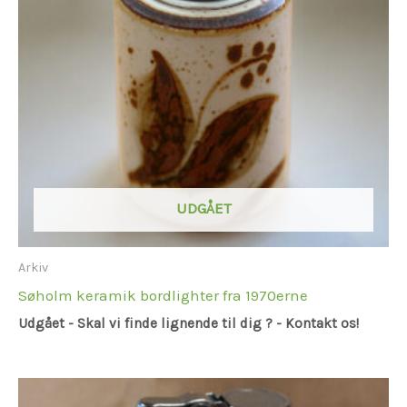
UDGÅET
Arkiv
Søholm keramik bordlighter fra 1970erne
Udgået - Skal vi finde lignende til dig ? - Kontakt os!