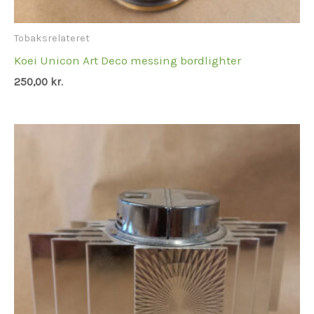
Tobaksrelateret
Koei Unicon Art Deco messing bordlighter
250,00
kr.