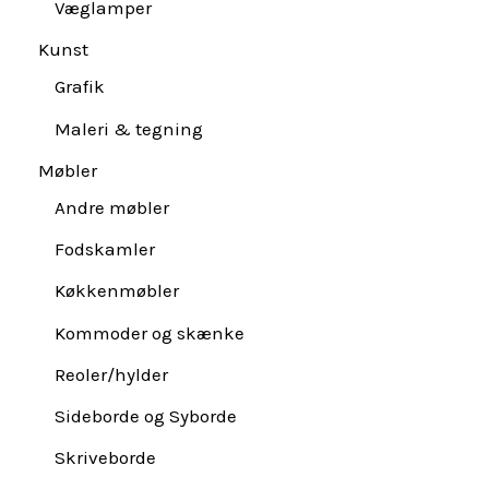
Væglamper
Kunst
Grafik
Maleri & tegning
Møbler
Andre møbler
Fodskamler
Køkkenmøbler
Kommoder og skænke
Reoler/hylder
Sideborde og Syborde
Skriveborde