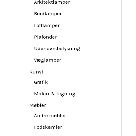
Arkitektlamper
Bordlamper
Loftlamper
Plafonder
Udendørsbelysning
Væglamper
Kunst
Grafik
Maleri & tegning
Møbler
Andre møbler
Fodskamler