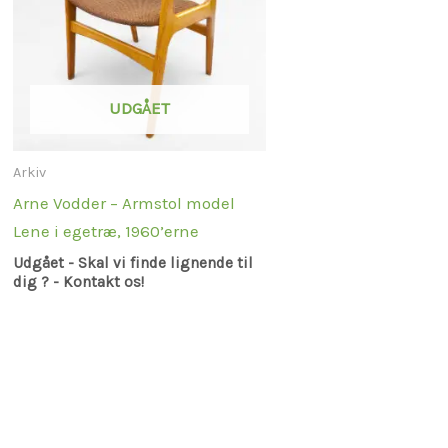
UDGÅET
Arkiv
Arne Vodder – Armstol model
Lene i egetræ, 1960’erne
Udgået - Skal vi finde lignende til
dig ? - Kontakt os!