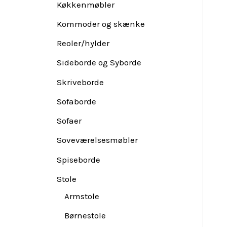
Køkkenmøbler
Kommoder og skænke
Reoler/hylder
Sideborde og Syborde
Skriveborde
Sofaborde
Sofaer
Soveværelsesmøbler
Spiseborde
Stole
Armstole
Børnestole