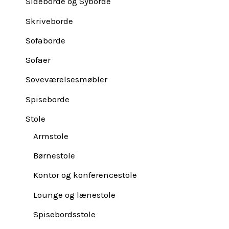
Sideborde og Syborde
Skriveborde
Sofaborde
Sofaer
Soveværelsesmøbler
Spiseborde
Stole
Armstole
Børnestole
Kontor og konferencestole
Lounge og lænestole
Spisebordsstole