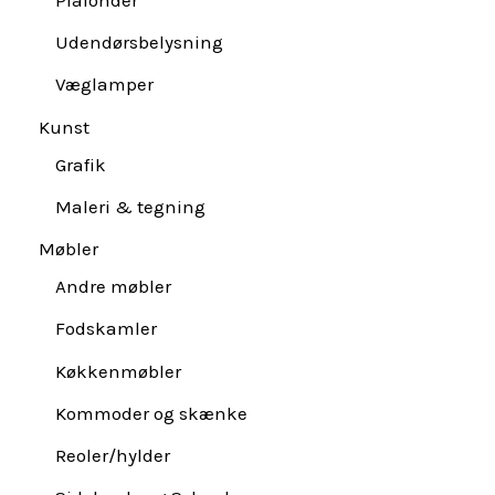
Udendørsbelysning
Væglamper
Kunst
Grafik
Maleri & tegning
Møbler
Andre møbler
Fodskamler
Køkkenmøbler
Kommoder og skænke
Reoler/hylder