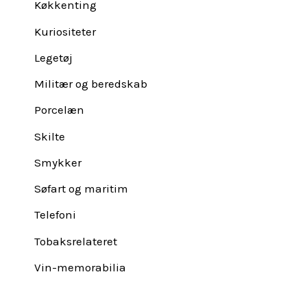
Køkkenting
Kuriositeter
Legetøj
Militær og beredskab
Porcelæn
Skilte
Smykker
Søfart og maritim
Telefoni
Tobaksrelateret
Vin-memorabilia