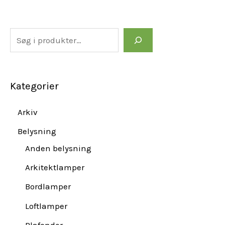
Kategorier
Arkiv
Belysning
Anden belysning
Arkitektlamper
Bordlamper
Loftlamper
Plafonder