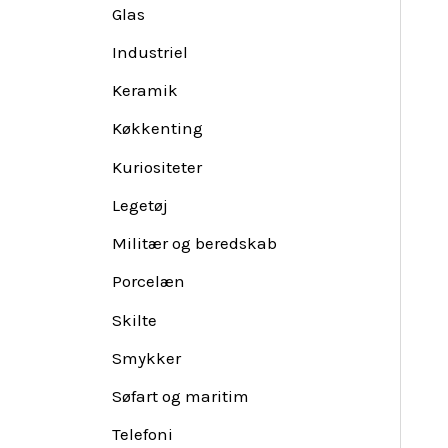
Glas
Industriel
Keramik
Køkkenting
Kuriositeter
Legetøj
Militær og beredskab
Porcelæn
Skilte
Smykker
Søfart og maritim
Telefoni