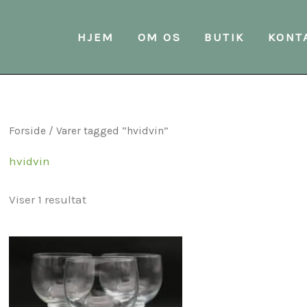
HJEM
OM OS
BUTIK
KONT
Forside
/ Varer tagged “hvidvin”
hvidvin
Viser 1 resultat