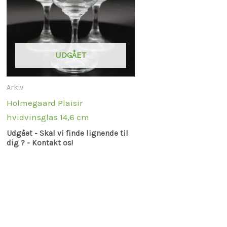
UDGÅET
Arkiv
Holmegaard Plaisir
hvidvinsglas 14,6 cm
Udgået - Skal vi finde lignende til
dig ? - Kontakt os!