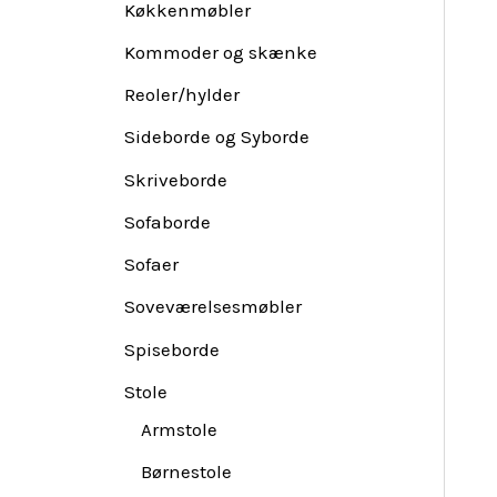
Køkkenmøbler
Kommoder og skænke
Reoler/hylder
Sideborde og Syborde
Skriveborde
Sofaborde
Sofaer
Soveværelsesmøbler
Spiseborde
Stole
Armstole
Børnestole