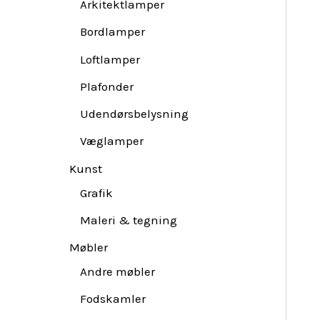
Arkitektlamper
Bordlamper
Loftlamper
Plafonder
Udendørsbelysning
Væglamper
Kunst
Grafik
Maleri & tegning
Møbler
Andre møbler
Fodskamler