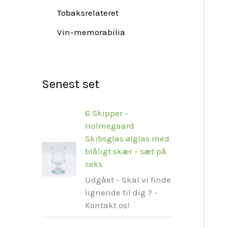
Tobaksrelateret
Vin-memorabilia
Senest set
6 Skipper -
Holmegaard
Skibsglas ølglas med
blåligt skær - sæt på
seks
Udgået - Skal vi finde
lignende til dig ? -
Kontakt os!