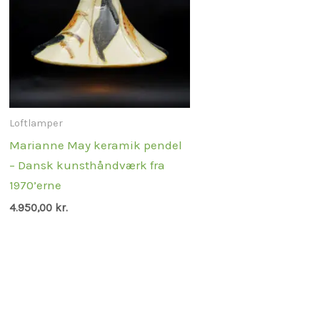
Loftlamper
Marianne May keramik pendel
– Dansk kunsthåndværk fra
1970’erne
4.950,00
kr.