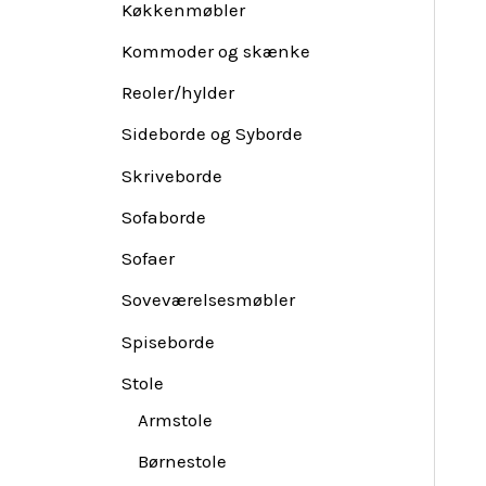
Køkkenmøbler
Kommoder og skænke
Reoler/hylder
Sideborde og Syborde
Skriveborde
Sofaborde
Sofaer
Soveværelsesmøbler
Spiseborde
Stole
Armstole
Børnestole