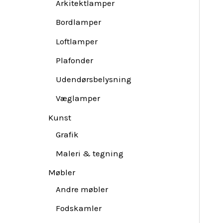
Arkitektlamper
Bordlamper
Loftlamper
Plafonder
Udendørsbelysning
Væglamper
Kunst
Grafik
Maleri & tegning
Møbler
Andre møbler
Fodskamler