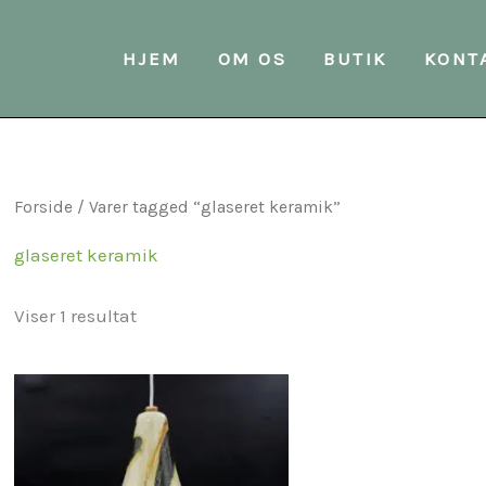
HJEM
OM OS
BUTIK
KONT
Forside
/ Varer tagged “glaseret keramik”
glaseret keramik
Viser 1 resultat