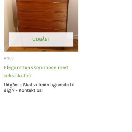
UDGÅET
Arkiv
Elegant teakkommode med
seks skuffer
Udgået - Skal vi finde lignende til
dig ? - Kontakt os!