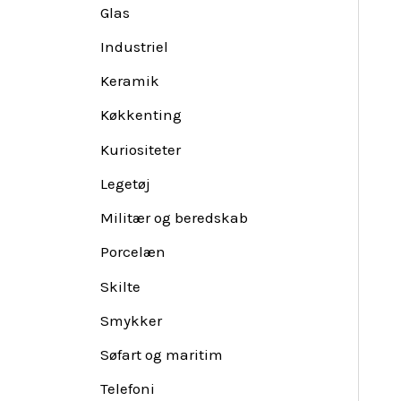
Glas
Industriel
Keramik
Køkkenting
Kuriositeter
Legetøj
Militær og beredskab
Porcelæn
Skilte
Smykker
Søfart og maritim
Telefoni