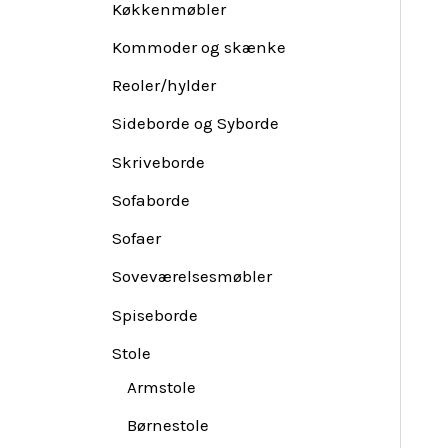
Køkkenmøbler
Kommoder og skænke
Reoler/hylder
Sideborde og Syborde
Skriveborde
Sofaborde
Sofaer
Soveværelsesmøbler
Spiseborde
Stole
Armstole
Børnestole