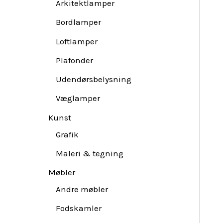
Arkitektlamper
Bordlamper
Loftlamper
Plafonder
Udendørsbelysning
Væglamper
Kunst
Grafik
Maleri & tegning
Møbler
Andre møbler
Fodskamler