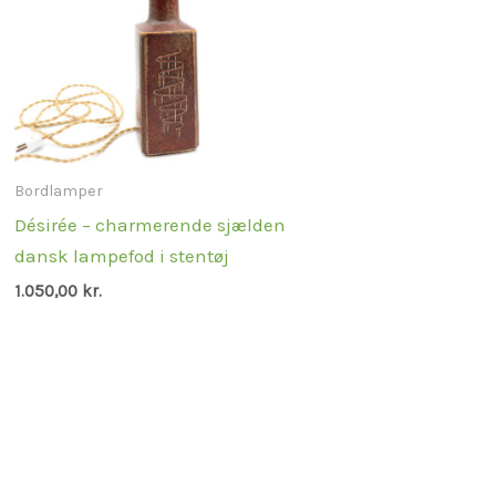
Bordlamper
Désirée – charmerende sjælden
dansk lampefod i stentøj
1.050,00
kr.