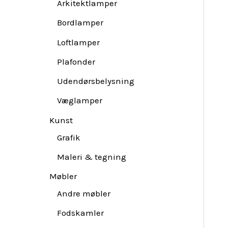
Arkitektlamper
Bordlamper
Loftlamper
Plafonder
Udendørsbelysning
Væglamper
Kunst
Grafik
Maleri & tegning
Møbler
Andre møbler
Fodskamler