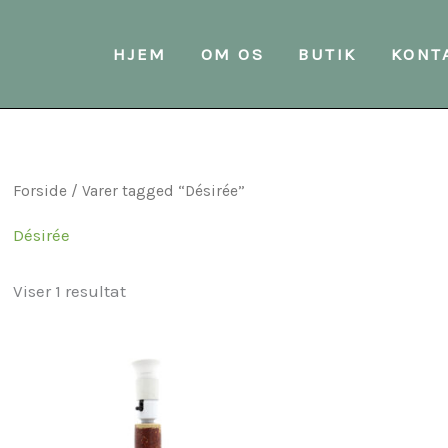
HJEM
OM OS
BUTIK
KONT
Forside
/ Varer tagged “Désirée”
Désirée
Viser 1 resultat