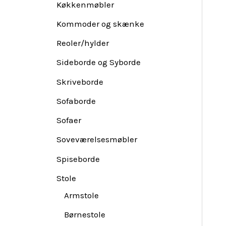
Køkkenmøbler
Kommoder og skænke
Reoler/hylder
Sideborde og Syborde
Skriveborde
Sofaborde
Sofaer
Soveværelsesmøbler
Spiseborde
Stole
Armstole
Børnestole