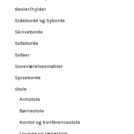
Reoler/hylder
Sideborde og Syborde
Skriveborde
Sofaborde
Sofaer
Soveværelsesmøbler
Spiseborde
Stole
Armstole
Børnestole
Kontor og konferencestole
Lounge og lænestole