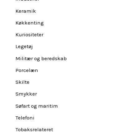
Keramik
Køkkenting
Kuriositeter
Legetøj
Militær og beredskab
Porcelæn
Skilte
Smykker
Søfart og maritim
Telefoni
Tobaksrelateret