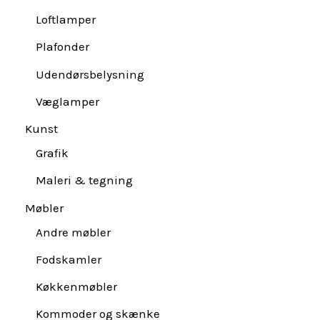
Loftlamper
Plafonder
Udendørsbelysning
Væglamper
Kunst
Grafik
Maleri & tegning
Møbler
Andre møbler
Fodskamler
Køkkenmøbler
Kommoder og skænke