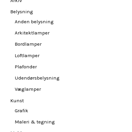
Arkiv
Belysning
Anden belysning
Arkitektlamper
Bordlamper
Loftlamper
Plafonder
Udendørsbelysning
Væglamper
Kunst
Grafik
Maleri & tegning