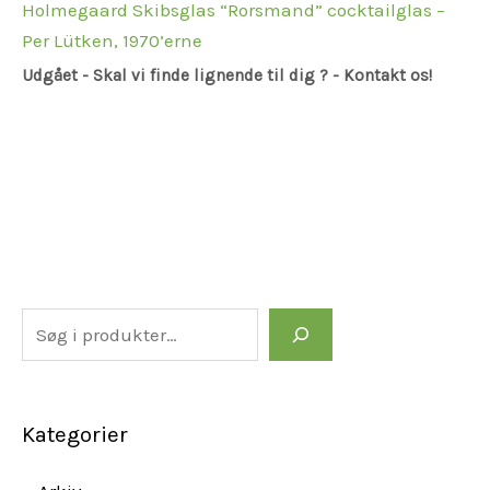
Holmegaard Skibsglas “Rorsmand” cocktailglas –
Per Lütken, 1970’erne
Udgået - Skal vi finde lignende til dig ? - Kontakt os!
Kategorier