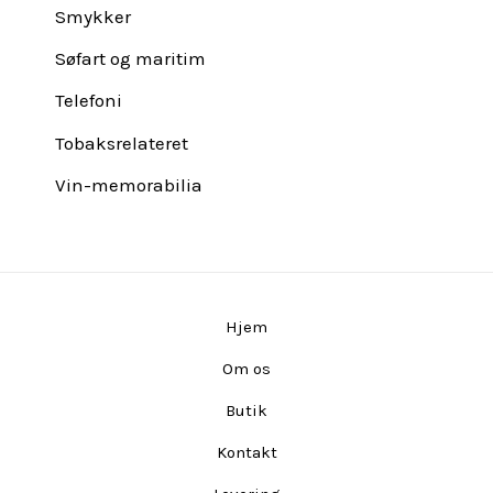
Smykker
Søfart og maritim
Telefoni
Tobaksrelateret
Vin-memorabilia
Hjem
Om os
Butik
Kontakt