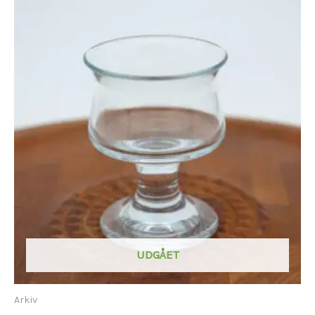
UDGÅET
Arkiv