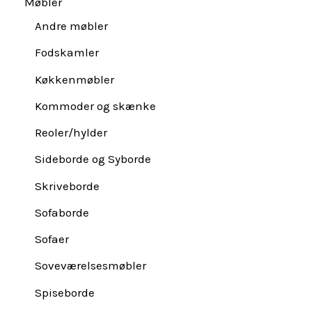
Møbler
Andre møbler
Fodskamler
Køkkenmøbler
Kommoder og skænke
Reoler/hylder
Sideborde og Syborde
Skriveborde
Sofaborde
Sofaer
Soveværelsesmøbler
Spiseborde