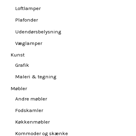
Loftlamper
Plafonder
Udendørsbelysning
Væglamper
Kunst
Grafik
Maleri & tegning
Møbler
Andre møbler
Fodskamler
Køkkenmøbler
Kommoder og skænke