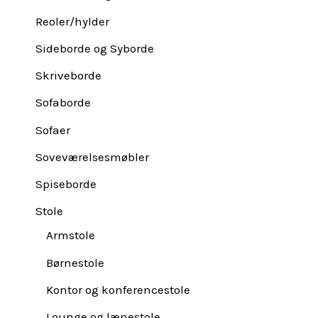
Reoler/hylder
Sideborde og Syborde
Skriveborde
Sofaborde
Sofaer
Soveværelsesmøbler
Spiseborde
Stole
Armstole
Børnestole
Kontor og konferencestole
Lounge og lænestole