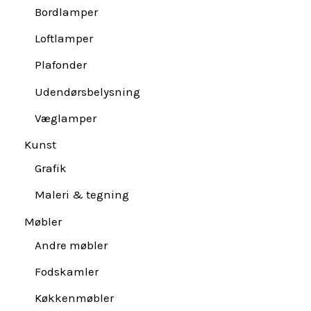
Bordlamper
Loftlamper
Plafonder
Udendørsbelysning
Væglamper
Kunst
Grafik
Maleri & tegning
Møbler
Andre møbler
Fodskamler
Køkkenmøbler