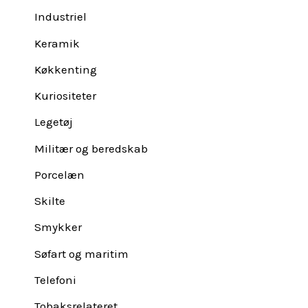
Industriel
Keramik
Køkkenting
Kuriositeter
Legetøj
Militær og beredskab
Porcelæn
Skilte
Smykker
Søfart og maritim
Telefoni
Tobaksrelateret