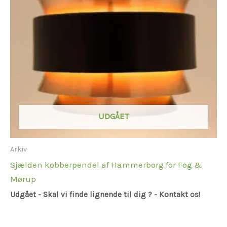
UDGÅET
Arkiv
Sjælden kobberpendel af Hammerborg for Fog &
Mørup
Udgået - Skal vi finde lignende til dig ? - Kontakt os!