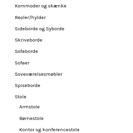
Kommoder og skænke
Reoler/hylder
Sideborde og Syborde
Skriveborde
Sofaborde
Sofaer
Soveværelsesmøbler
Spiseborde
Stole
Armstole
Børnestole
Kontor og konferencestole