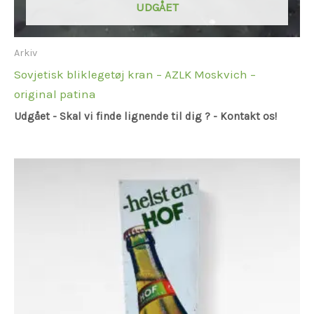
UDGÅET
Arkiv
Sovjetisk bliklegetøj kran – AZLK Moskvich –
original patina
Udgået - Skal vi finde lignende til dig ? - Kontakt os!