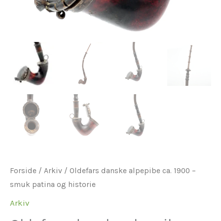
Forside
/
Arkiv
/ Oldefars danske alpepibe ca. 1900 –
smuk patina og historie
Arkiv