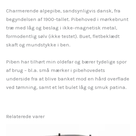
Charmerende alpepibe, sandsynligvis dansk, fra
begyndelsen af 1900-tallet. Pibehoved i mørkebrunt
træ med låg og beslag i ikke-magnetisk metal,
formodentlig sølv (ikke testet). Buet, fletbeklædt
skaft og mundstykke i ben.
Piben har tilhørt min oldefar og bærer tydelige spor
af brug – bl.a. små mærker i pibehovedets
underside fra at blive banket mod en hård overflade
ved tømning, samt et let bulet låg og smuk patina.
Relaterede varer