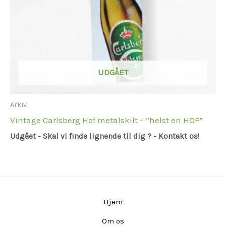
UDGÅET
Arkiv
Vintage Carlsberg Hof metalskilt – “helst en HOF”
Udgået - Skal vi finde lignende til dig ? - Kontakt os!
Hjem
Om os