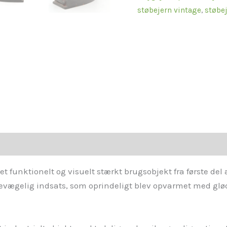
støbejern vintage
,
støbej
t funktionelt og visuelt stærkt brugsobjekt fra første del a
bevægelig indsats, som oprindeligt blev opvarmet med glø