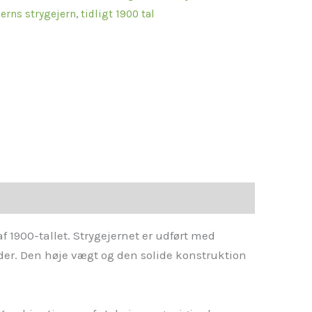
erns strygejern
,
tidligt 1900 tal
f 1900-tallet. Strygejernet er udført med
der. Den høje vægt og den solide konstruktion