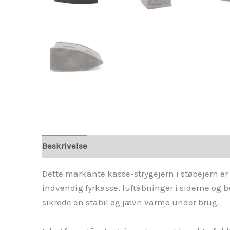
Beskrivelse
Dette markante kasse-strygejern i støbejern er e
indvendig fyrkasse, luftåbninger i siderne og 
sikrede en stabil og jævn varme under brug.