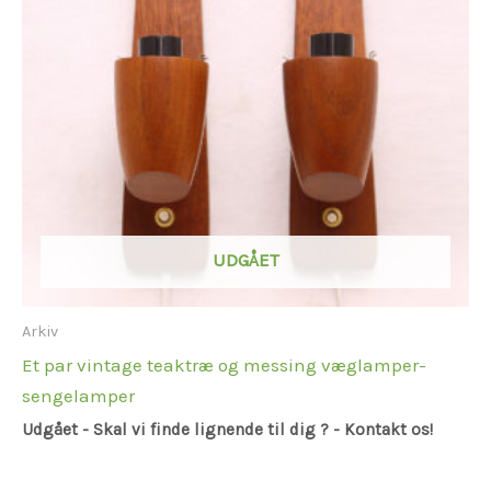
UDGÅET
Arkiv
Et par vintage teaktræ og messing væglamper-
sengelamper
Udgået - Skal vi finde lignende til dig ? - Kontakt os!