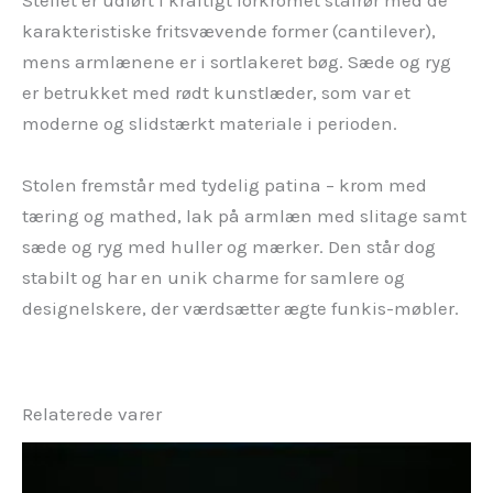
Stellet er udført i kraftigt forkromet stålrør med de
karakteristiske fritsvævende former (cantilever),
mens armlænene er i sortlakeret bøg. Sæde og ryg
er betrukket med rødt kunstlæder, som var et
moderne og slidstærkt materiale i perioden.
Stolen fremstår med tydelig patina – krom med
tæring og mathed, lak på armlæn med slitage samt
sæde og ryg med huller og mærker. Den står dog
stabilt og har en unik charme for samlere og
designelskere, der værdsætter ægte funkis-møbler.
Relaterede varer