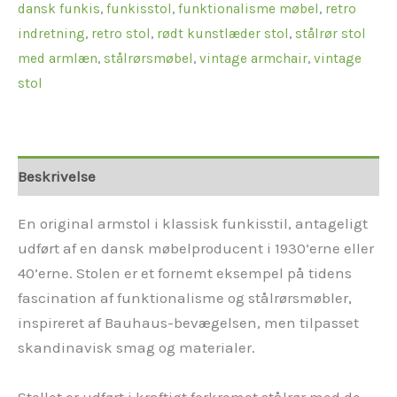
dansk funkis
,
funkisstol
,
funktionalisme møbel
,
retro
indretning
,
retro stol
,
rødt kunstlæder stol
,
stålrør stol
med armlæn
,
stålrørsmøbel
,
vintage armchair
,
vintage
stol
Beskrivelse
En original armstol i klassisk funkisstil, antageligt
udført af en dansk møbelproducent i 1930’erne eller
40’erne. Stolen er et fornemt eksempel på tidens
fascination af funktionalisme og stålrørsmøbler,
inspireret af Bauhaus-bevægelsen, men tilpasset
skandinavisk smag og materialer.