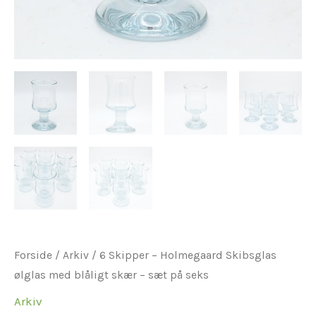
Forside
/
Arkiv
/ 6 Skipper – Holmegaard Skibsglas
ølglas med blåligt skær – sæt på seks
Arkiv