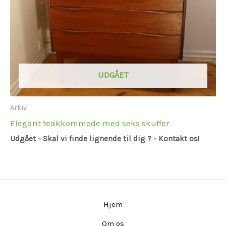
UDGÅET
Arkiv
Elegant teakkommode med seks skuffer
Udgået - Skal vi finde lignende til dig ? - Kontakt os!
Hjem
Om os