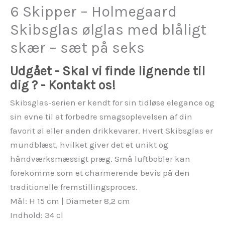
6 Skipper – Holmegaard
Skibsglas ølglas med blåligt
skær – sæt på seks
Udgået - Skal vi finde lignende til
dig ? - Kontakt os!
Skibsglas-serien er kendt for sin tidløse elegance og
sin evne til at forbedre smagsoplevelsen af din
favorit øl eller anden drikkevarer. Hvert Skibsglas er
mundblæst, hvilket giver det et unikt og
håndværksmæssigt præg. Små luftbobler kan
forekomme som et charmerende bevis på den
traditionelle fremstillingsproces.
Mål: H 15 cm | Diameter 8,2 cm
Indhold: 34 cl