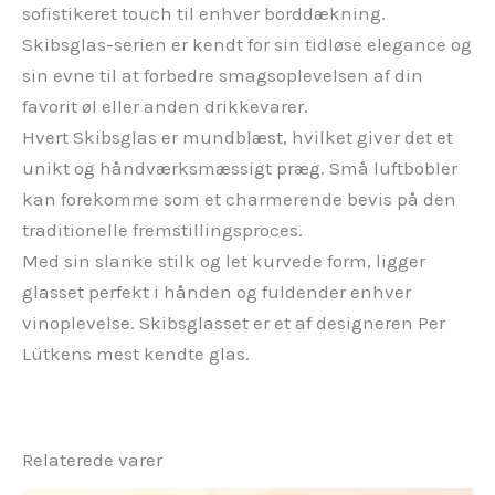
sofistikeret touch til enhver borddækning.
Skibsglas-serien er kendt for sin tidløse elegance og
sin evne til at forbedre smagsoplevelsen af din
favorit øl eller anden drikkevarer.
Hvert Skibsglas er mundblæst, hvilket giver det et
unikt og håndværksmæssigt præg. Små luftbobler
kan forekomme som et charmerende bevis på den
traditionelle fremstillingsproces.
Med sin slanke stilk og let kurvede form, ligger
glasset perfekt i hånden og fuldender enhver
vinoplevelse. Skibsglasset er et af designeren Per
Lütkens mest kendte glas.
Relaterede varer