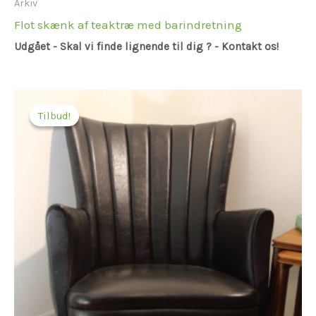
Arkiv
Flot skænk af teaktræ med barindretning
Udgået - Skal vi finde lignende til dig ? - Kontakt os!
Tilbud!
Tilbud!