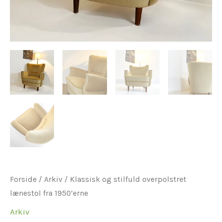
Forside
/
Arkiv
/ Klassisk og stilfuld overpolstret
lænestol fra 1950’erne
Arkiv