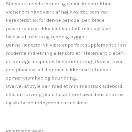
Stolens kurvede former og solide konstruktion
vidner om håndværk af høj kvalitet, som var
karakteristisk for denne periode. Den bløde
polstring giver ikke blot komfort, men også en
følelse af luksus og hjemlig hygge.
Denne lænestol vil være et perfekt supplement til en
moderne indretning eller som et ”statement piece” i
en vintage-inspireret boligindretning. Uanset hvor
den placeres, vil den med sikkerhed tiltrække
opmærksomhed og beundring.
Overvej at style den med et minimalistisk sidebord
eller en farverig plaid for at fremhæve dens charme
og skabe en indbydende atmosfære.
Relaterede varer