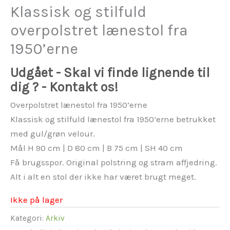
Klassisk og stilfuld
overpolstret lænestol fra
1950’erne
Udgået - Skal vi finde lignende til
dig ? - Kontakt os!
Overpolstret lænestol fra 1950’erne
Klassisk og stilfuld lænestol fra 1950’erne betrukket
med gul/grøn velour.
Mål H 90 cm | D 80 cm | B 75 cm | SH 40 cm
Få brugsspor. Original polstring og stram affjedring.
Alt i alt en stol der ikke har været brugt meget.
Ikke på lager
Kategori:
Arkiv