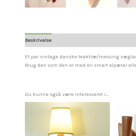
Beskrivelse
Yderligere information
Et par vintage danske teaktræ/messing væglam
Brug den som den er med en smart elpærer eller
Du kunne også være interesseret i…