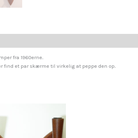
per fra 1960erne.
 find et par skærme til virkelig at peppe den op.