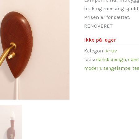
teak og messing sjæld
Prisen er for sættet.
RENOVERET
Ikke på lager
Kategori:
Arkiv
Tags:
dansk design
,
dans
modern
,
sengelampe
,
te