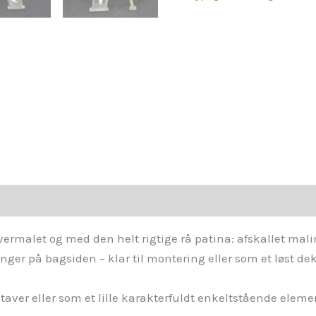
ermalet og med den helt rigtige rå patina: afskallet malin
nger på bagsiden – klar til montering eller som et løst de
ver eller som et lille karakterfuldt enkeltstående eleme