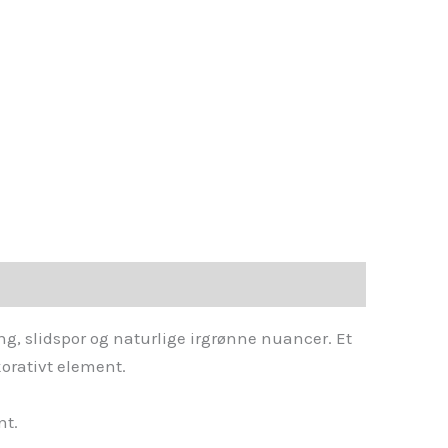
g, slidspor og naturlige irgrønne nuancer. Et
korativt element.
nt.