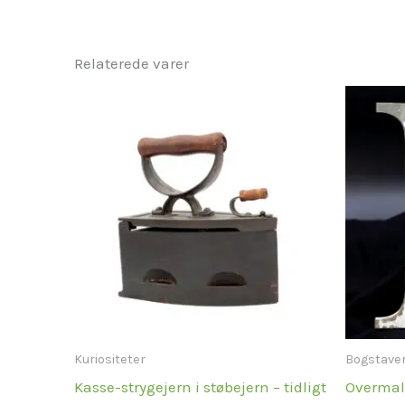
Relaterede varer
Kuriositeter
Bogstave
Kasse-strygejern i støbejern – tidligt
Overmal