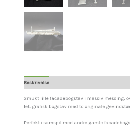
Beskrivelse
Smukt lille facadebogstav i massiv messing, ov
let, grafisk bogstav med to originale gevindstæ
Perfekt i samspil med andre gamle facadebogsta