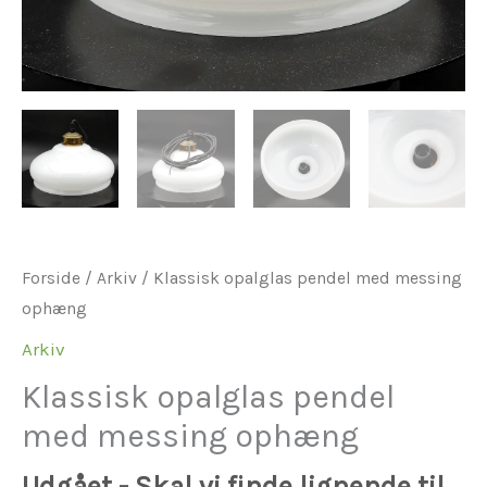
Forside
/
Arkiv
/ Klassisk opalglas pendel med messing
ophæng
Arkiv
Klassisk opalglas pendel
med messing ophæng
Udgået - Skal vi finde lignende til