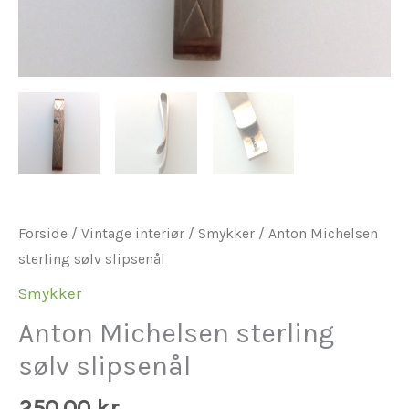
Forside
/
Vintage interiør
/
Smykker
/ Anton Michelsen
sterling sølv slipsenål
Smykker
Anton Michelsen sterling
sølv slipsenål
250,00
kr.