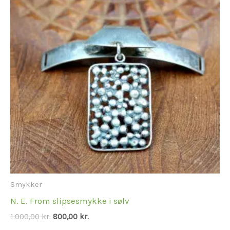
1.000,00 kr..
800,00 kr..
Smykker
N. E. From slipsesmykke i sølv
1.000,00
kr.
800,00
kr.